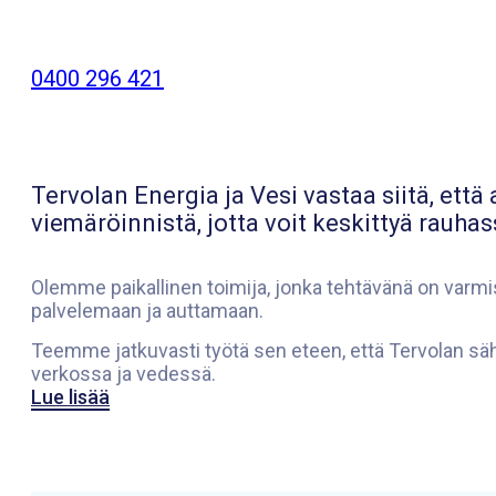
0400 296 421
Tervolan Energia ja Vesi vastaa siitä, et
viemäröinnistä, jotta voit keskittyä rauha
Olemme paikallinen toimija, jonka tehtävänä on varm
palvelemaan ja auttamaan.
Teemme jatkuvasti työtä sen eteen, että Tervolan säh
verkossa ja vedessä.
Lue lisää