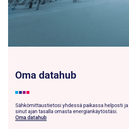
Oma datahub
Sähkömittaustietosi yhdessä paikassa helposti ja s
sinut ajan tasalla omasta energiankäytöstäsi.
Oma datahub