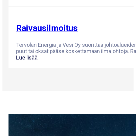
Raivausilmoitus
Tervolan Energia ja Vesi Oy suorittaa johtoalueid
puut tai oksat pääse koskettamaan ilmajohtoja. Rai
Lue lisää