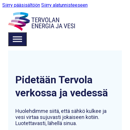
Siirry pääsisältöön
Siirry alatunnisteeseen
Pidetään Tervola
verkossa ja vedessä
Huolehdimme siitä, että sähkö kulkee ja
vesi virtaa sujuvasti jokaiseen kotiin.
Luotettavasti, lähellä sinua.