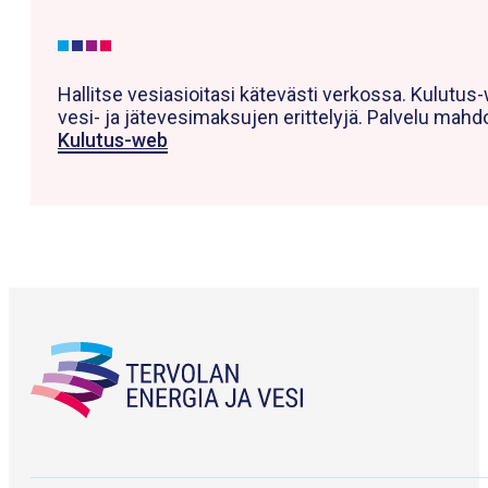
Hallitse vesiasioitasi kätevästi verkossa. Kulutus-
vesi- ja jätevesimaksujen erittelyjä. Palvelu mahd
Kulutus-web